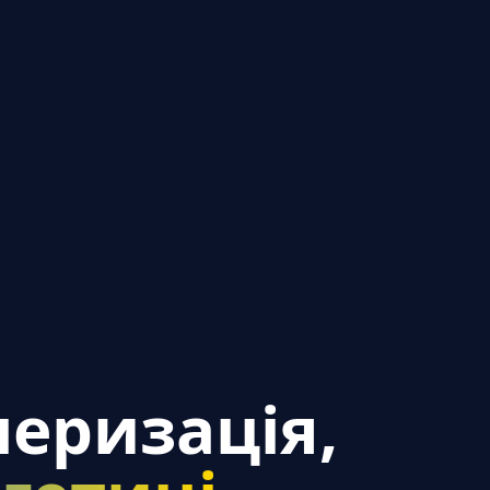
еризація,