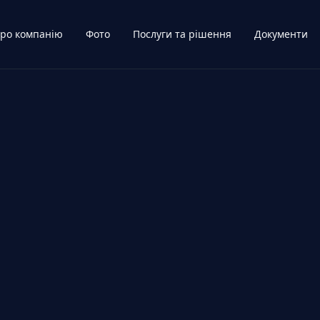
ро компанію
Фото
Послуги та рішення
Документи