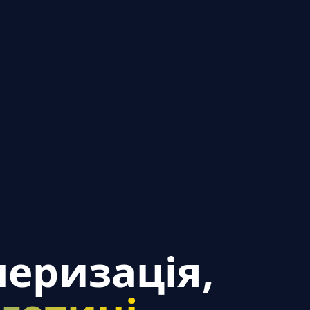
еризація,