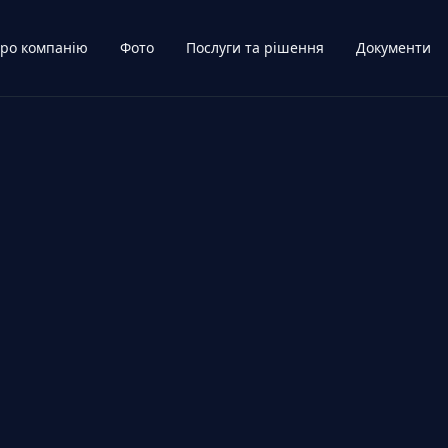
ро компанію
Фото
Послуги та рішення
Документи